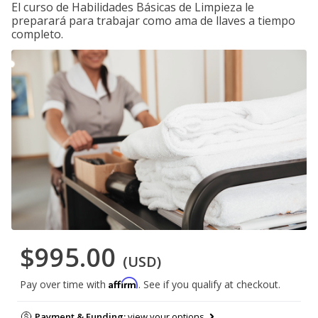
El curso de Habilidades Básicas de Limpieza le
preparará para trabajar como ama de llaves a tiempo
completo.
$995.00
(USD)
Affirm
Pay over time with
. See if you qualify at checkout.
Payment & Funding:
view your options