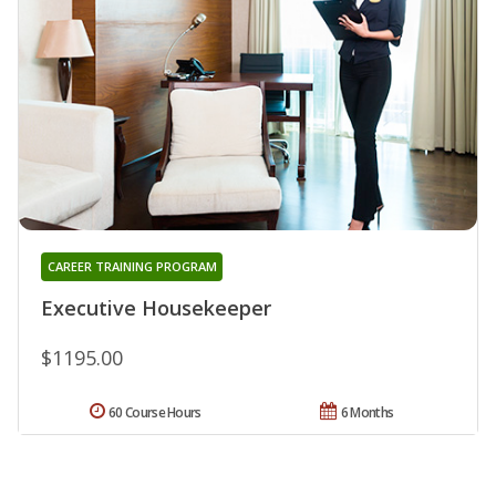
CAREER TRAINING PROGRAM
Executive Housekeeper
$1195.00
60 Course Hours
6 Months