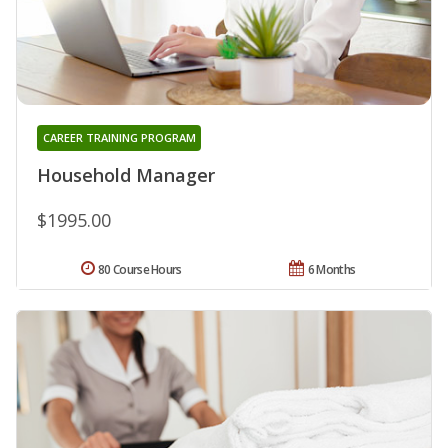
CAREER TRAINING PROGRAM
Household Manager
$1995.00
80 Course Hours
6 Months