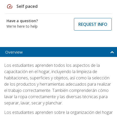
speed
Self paced
Have a question?
REQUEST INFO
We're here to help
Overview
Los estudiantes aprenden todos los aspectos de la
capacitación en el hogar, incluyendo la limpieza de
habitaciones, superficies y objetos, así como la selección
de los productos y herramientas adecuados para realizar
el trabajo correctamente. También comprenderán cómo
lavar la ropa correctamente y las diversas técnicas para
separar, lavar, secar y planchar.
Los estudiantes aprenden sobre la organización del hogar