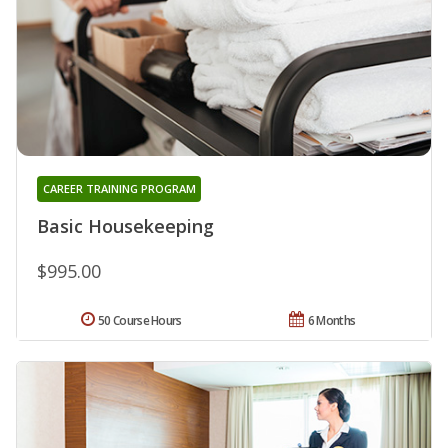
CAREER TRAINING PROGRAM
Basic Housekeeping
$995.00
50 Course Hours
6 Months