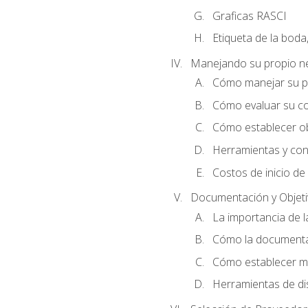
Graficas RASCI
Etiqueta de la boda
Manejando su propio n
Cómo manejar su p
Cómo evaluar su co
Cómo establecer ob
Herramientas y cons
Costos de inicio de
Documentación y Objet
La importancia de 
Cómo la documentac
Cómo establecer me
Herramientas de di