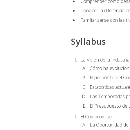
Comprender cómo desarro
Conocer la diferencia ent
Familiarizarse con las t
Syllabus
La Visión de la Industri
Cómo ha evoluciona
El propósito del C
Estadísticas actual
Las Temporadas pa
El Presupuesto de
El Compromiso
La Oportunidad de 