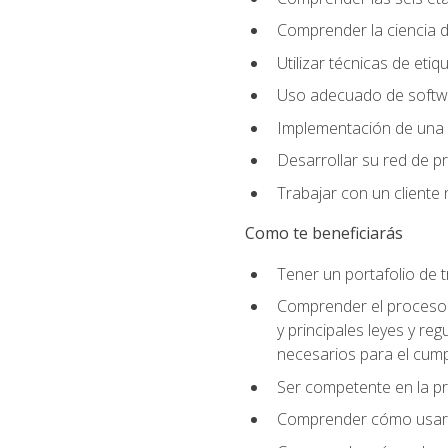
Comprender la ciencia de
Utilizar técnicas de eti
Uso adecuado de softwar
Implementación de una 
Desarrollar su red de pr
Trabajar con un cliente 
Como te beneficiarás
Tener un portafolio de 
Comprender el proceso p
y principales leyes y re
necesarios para el cump
Ser competente en la pr
Comprender cómo usar el