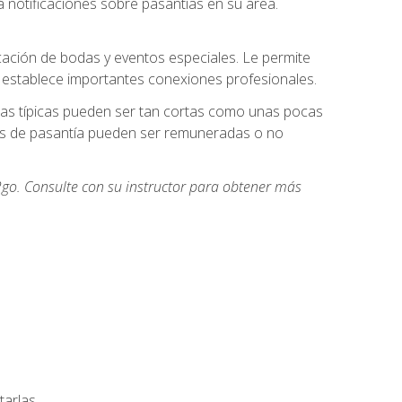
 notificaciones sobre pasantías en su área.
cación de bodas y eventos especiales. Le permite
e establece importantes conexiones profesionales.
icas típicas pueden ser tan cortas como unas pocas
des de pasantía pueden ser remuneradas o no
go. Consulte con su instructor para obtener más
arlas.