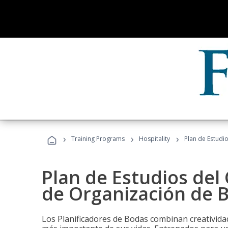
›
›
›
Training Programs
Hospitality
Plan de Estudi
Plan de Estudios del 
de Organización de 
Los Planificadores de Bodas combinan creatividad