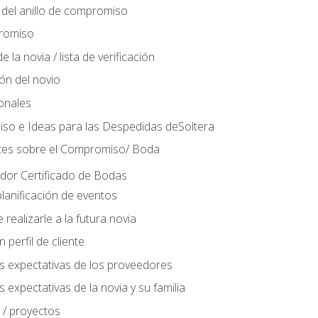
del anillo de compromiso
romiso
 la novia / lista de verificación
ión del novio
ionales
so e Ideas para las Despedidas deSoltera
tes sobre el Compromiso/ Boda
ador Certificado de Bodas
lanificación de eventos
realizarle a la futura novia
perfil de cliente
s expectativas de los proveedores
 expectativas de la novia y su familia
 / proyectos