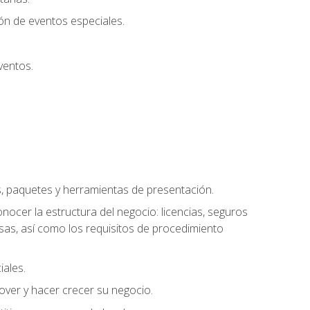
ión de eventos especiales.
ventos.
s, paquetes y herramientas de presentación.
ocer la estructura del negocio: licencias, seguros
esas, así como los requisitos de procedimiento
iales.
over y hacer crecer su negocio.