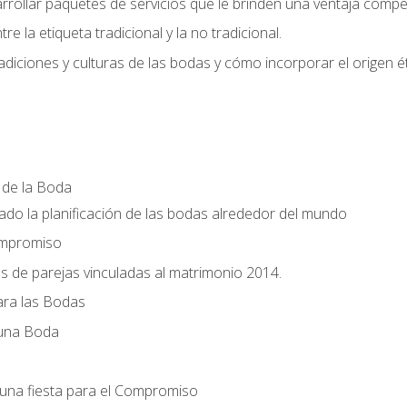
llar paquetes de servicios que le brinden una ventaja competi
re la etiqueta tradicional y la no tradicional.
radiciones y culturas de las bodas y cómo incorporar el origen ét
a de la Boda
do la planificación de las bodas alrededor del mundo
ompromiso
es de parejas vinculadas al matrimonio 2014.
ra las Bodas
 una Boda
una fiesta para el Compromiso