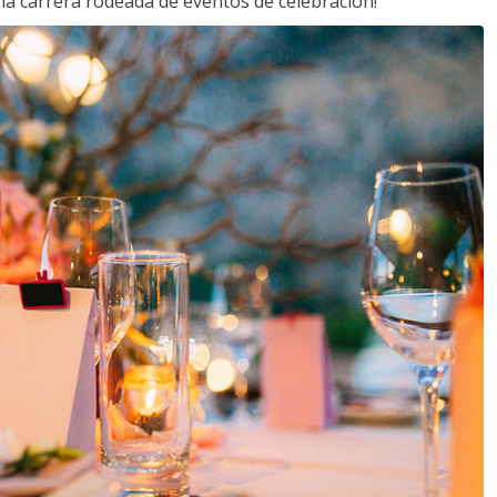
a carrera rodeada de eventos de celebración!