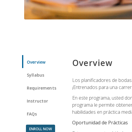
Overview
Overview
Syllabus
Los planificadores de bodas 
¡Entrenados para una carrer
Requirements
En este programa, usted domi
Instructor
programa le permite obtener 
habilidades en práctica medi
FAQs
Oportunidad de Prácticas
ENROLL NOW