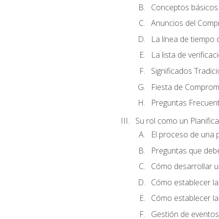
Conceptos básicos 
Anuncios del Comp
La línea de tiempo de
La lista de verificac
Significados Tradic
Fiesta de Compromi
Preguntas Frecuen
Su rol como un Planific
El proceso de una p
Preguntas que debe 
Cómo desarrollar un 
Cómo establecer la
Cómo establecer las
Gestión de eventos