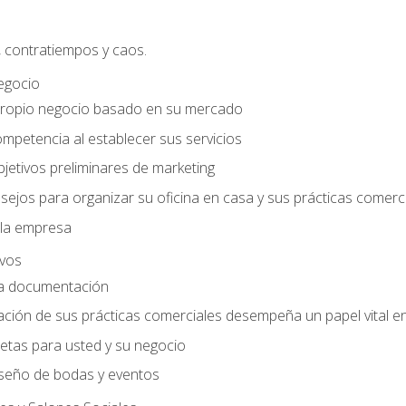
, contratiempos y caos.
egocio
ropio negocio basado en su mercado
mpetencia al establecer sus servicios
jetivos preliminares de marketing
ejos para organizar su oficina en casa y sus prácticas comerc
 la empresa
ivos
la documentación
ión de sus prácticas comerciales desempeña un papel vital en 
tas para usted y su negocio
seño de bodas y eventos