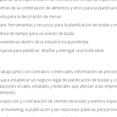
trás de la combinación de alimentos y vinos para la planificac
queta para la decoración de mesas.
e, herramientas y recursos para la planificación de bodas y e
línea de tiempo para un evento de boda.
oveedores dentro de la industria local preferida.
nupcial para planificar, diseñar y entregar una boda ideal.
trabajo junto con contratos comerciales, información de precio
ara establecer un negocio legal de planificación de bodas y con
gulaciones locales, estatales y federales que afectan a las empr
limiento.
ospección y contratación de clientes de bodas y eventos espec
 marketing, la publicación y las relaciones públicas para prom