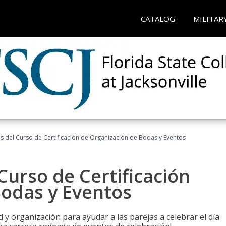
CATALOG
MILITAR
os del Curso de Certificación de Organización de Bodas y Eventos
Curso de Certificación
Bodas y Eventos
 y organización para ayudar a las parejas a celebrar el día